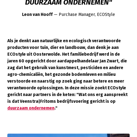
DUURZAAM ONDERNEMEN"
Leon van Hooff
— Purchase Manager, ECOStyle
Als je denkt aan natuurlijke en ecologisch verantwoorde
producten voor tuin, dier en landbouw, dan denk je aan
ECOstyle uit Oosterwolde. Het familiebedrijf werd in de
jaren 60 opgericht door aardappelhandelaar Jan Zwart, die
zag dat het gebruik van kunstmest, pesticiden en andere
agro-chemicaliën, het gezonde bodemleven en milieu
verstoorde en naarstig op zoek ging naar betere en meer
verantwoorde oplossingen. In deze missie zoekt ECOstyle
gericht naar partners in de keten: "Wat ons erg aanspreekt
is dat Veenstra|Fritoms bedrijfsvoering gericht is op
duurzaam ondernemen
."