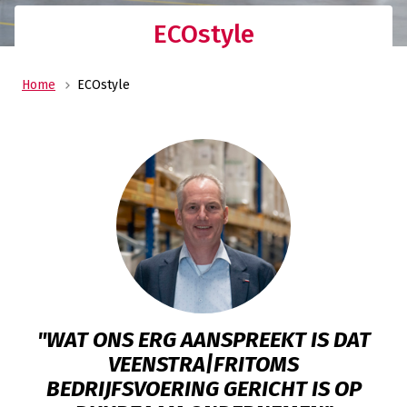
ECOstyle
Home
ECOstyle
"WAT ONS ERG AANSPREEKT IS DAT
VEENSTRA|FRITOMS
BEDRIJFSVOERING GERICHT IS OP