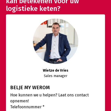
kan betekenen voor uw
logistieke keten?
Wietze de Vries
Sales manager
BELJE MY WEROM
Hoe kunnen we u helpen? Laat ons contact
opnemen!
Telefoonnummer
*