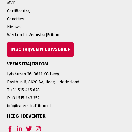
MVO
Certificering
Condities
Nieuws
Werken bij Veenstra|Fritom
INSCHRIJVEN NIEUWSBRIEF
VEENSTRA|FRITOM
Lytshuzen 26, 8621 XG Heeg
Postbus 6, 8620 AA, Heeg - Nederland
T: +31 515 445 678
F: +31 515 443 352
info@veenstrafritom.nl
HEEG | DEVENTER