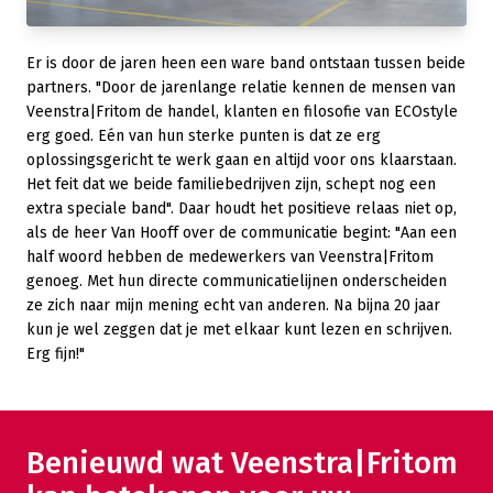
Er is door de jaren heen een ware band ontstaan tussen beide
partners. "Door de jarenlange relatie kennen de mensen van
Veenstra|Fritom de handel, klanten en filosofie van ECOstyle
erg goed. Eén van hun sterke punten is dat ze erg
oplossingsgericht te werk gaan en altijd voor ons klaarstaan.
Het feit dat we beide familiebedrijven zijn, schept nog een
extra speciale band". Daar houdt het positieve relaas niet op,
als de heer Van Hooff over de communicatie begint: "Aan een
half woord hebben de medewerkers van Veenstra|Fritom
genoeg. Met hun directe communicatielijnen onderscheiden
ze zich naar mijn mening echt van anderen. Na bijna 20 jaar
kun je wel zeggen dat je met elkaar kunt lezen en schrijven.
Erg fijn!"
Benieuwd wat Veenstra|Fritom