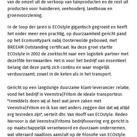
van de omzet uit de verkoop van tuinproducten en de rest uit
producten voor huisdieren, veehouderij, landbouw en
groenvoorziening.
In de loop der jaren is ECOstyle gigantisch gegroeid en heeft
het onder meer een prachtig, op duurzaamheid gericht pand
op het Ecomunitypark nabij Oosterwolde gebouwd, met
BREEAM Outstanding certificaat. Na deze groei startte
ECOstyle in 2002 de zoektocht naar een logistiek partner met
dezelfde kernwaarden. Het is voor het bedrijf van essentieel
belang dat deze partij zich continu en waar mogelijk
verduurzaamt, zowel in de keten als in het transport.
Gericht op een langdurige duurzame klant-leverancier relatie,
vond het bedrijf in Veenstra|Fritom de ideale transporteur.
"Inmiddels doen wij al heel wat jaren zaken met
Veenstra|Fritom en ik kan niet anders zeggen dan dat wij altijd
erg tevreden zijn", vertelt dhr. Van Hooff van ECOstyle. Reden
hiervoor is dat Veenstra|Fritoms bedrijfsvoering erg gericht is
op maatschappelijk verantwoord en duurzaam ondernemen,
wat uiteraard naadloos aansluit op de filosofie van ECOstyle.