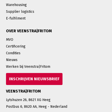
Warehousing
Supplier logistics
E-fulfilment
OVER VEENSTRA|FRITOM
MVO
Certificering
Condities
Nieuws
Werken bij Veenstra|Fritom
INSCHRIJVEN NIEUWSBRIEF
VEENSTRA|FRITOM
Lytshuzen 26, 8621 XG Heeg
Postbus 6, 8620 AA, Heeg - Nederland