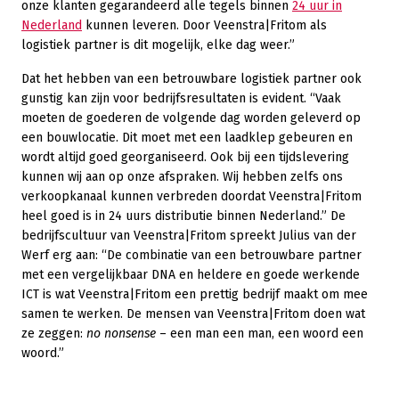
onze klanten gegarandeerd alle tegels binnen
24 uur in
Nederland
kunnen leveren. Door Veenstra|Fritom als
logistiek partner is dit mogelijk, elke dag weer.”
Dat het hebben van een betrouwbare logistiek partner ook
gunstig kan zijn voor bedrijfsresultaten is evident. “Vaak
moeten de goederen de volgende dag worden geleverd op
een bouwlocatie. Dit moet met een laadklep gebeuren en
wordt altijd goed georganiseerd. Ook bij een tijdslevering
kunnen wij aan op onze afspraken. Wij hebben zelfs ons
verkoopkanaal kunnen verbreden doordat Veenstra|Fritom
heel goed is in 24 uurs distributie binnen Nederland.” De
bedrijfscultuur van Veenstra|Fritom spreekt Julius van der
Werf erg aan: “De combinatie van een betrouwbare partner
met een vergelijkbaar DNA en heldere en goede werkende
ICT is wat Veenstra|Fritom een prettig bedrijf maakt om mee
samen te werken. De mensen van Veenstra|Fritom doen wat
ze zeggen:
no nonsense
– een man een man, een woord een
woord.”