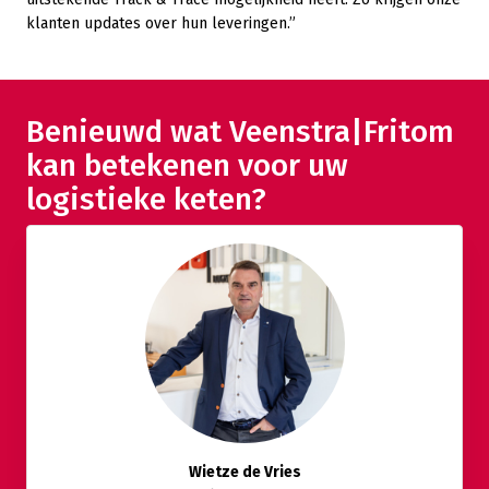
klanten updates over hun leveringen.”
Benieuwd wat Veenstra|Fritom
kan betekenen voor uw
logistieke keten?
Wietze de Vries