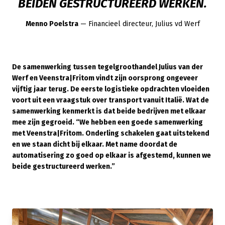
BEIDEN GESTRUCTUREERD WERKEN.
Menno Poelstra
— Financieel directeur, Julius vd Werf
De samenwerking tussen tegelgroothandel Julius van der
Werf en Veenstra|Fritom vindt zijn oorsprong ongeveer
vijftig jaar terug. De eerste logistieke opdrachten vloeiden
voort uit een vraagstuk over transport vanuit Italië. Wat de
samenwerking kenmerkt is dat beide bedrijven met elkaar
mee zijn gegroeid. “We hebben een goede samenwerking
met Veenstra|Fritom. Onderling schakelen gaat uitstekend
en we staan dicht bij elkaar. Met name doordat de
automatisering zo goed op elkaar is afgestemd, kunnen we
beide gestructureerd werken.”