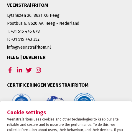
VEENSTRA|FRITOM
Lytshuzen 26, 8621 XG Heeg
Postbus 6, 8620 AA, Heeg - Nederland
T: +31 515 445 678
F: +31 515 443 352
info@veenstrafritom.nl
HEEG | DEVENTER
CERTIFICERINGEN VEENSTRA|FRITOM
Cookie settings
Veenstra|Fritom uses cookies and other technologies to keep our site
reliable and secure and to measure the performance. To do this, we
collect information about users, their behaviour, and their devices. If you