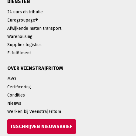
DIENSTEN
24 uurs distributie
Eurogroupage®
Afwijkende maten transport
Warehousing
Supplier logistics
E-fulfilment
OVER VEENSTRA|FRITOM
MVO
Certificering
Condities
Nieuws
Werken bij Veenstra|Fritom
INSCHRIJVEN NIEUWSBRIEF