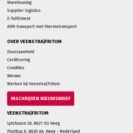
Warehousing
Supplier logistics
E-fulfilment
ADR-transport met thermotransport
OVER VEENSTRA|FRITOM
Duurzaamheid
Certificering
Condities
Nieuws
Werken bij Veenstra|Fritom
INSCHRIJVEN NIEUWSBRIEF
VEENSTRA|FRITOM
Lytshuzen 26, 8621 XG Heeg
Postbus 6, 8620 AA, Heeg - Nederland