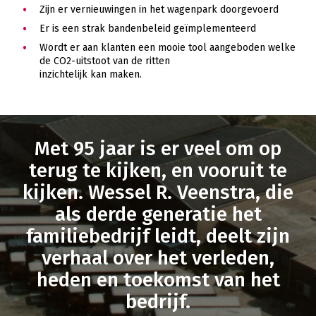
Zijn er vernieuwingen in het wagenpark doorgevoerd
Er is een strak bandenbeleid geïmplementeerd
Wordt er aan klanten een mooie tool aangeboden welke
de CO2-uitstoot van de ritten
inzichtelijk kan maken.
Met 95 jaar is er veel om op
terug te kijken, en vooruit te
kijken. Wessel R. Veenstra, die
als derde generatie het
familiebedrijf leidt, deelt zijn
verhaal over het verleden,
heden en toekomst van het
bedrijf.