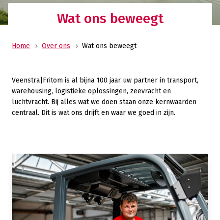
Wat ons beweegt
Home
Over ons
Wat ons beweegt
Veenstra|Fritom is al bijna 100 jaar uw partner in transport,
warehousing, logistieke oplossingen, zeevracht en
luchtvracht. Bij alles wat we doen staan onze kernwaarden
centraal. Dit is wat ons drijft en waar we goed in zijn.