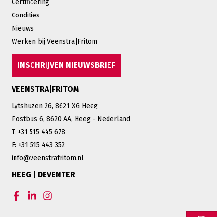
Certificering
Condities
Nieuws
Werken bij Veenstra|Fritom
INSCHRIJVEN NIEUWSBRIEF
VEENSTRA|FRITOM
Lytshuzen 26, 8621 XG Heeg
Postbus 6, 8620 AA, Heeg - Nederland
T: +31 515 445 678
F: +31 515 443 352
info@veenstrafritom.nl
HEEG | DEVENTER