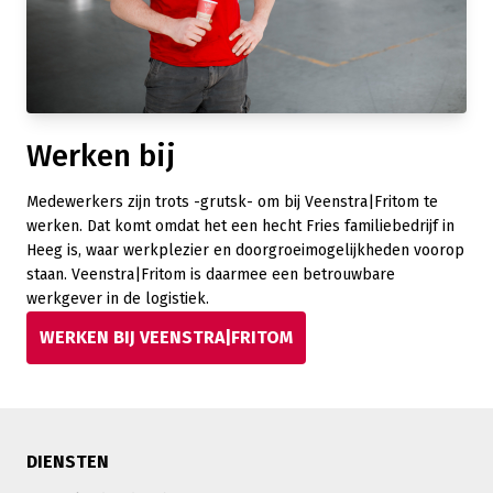
Werken bij
Medewerkers zijn trots -grutsk- om bij Veenstra|Fritom te
werken.
Dat komt omdat het een hecht Fries familiebedrijf in
Heeg is, waar werkplezier en doorgroeimogelijkheden voorop
staan. Veenstra|Fritom is daarmee een betrouwbare
werkgever in de logistiek.
WERKEN BIJ VEENSTRA|FRITOM
DIENSTEN