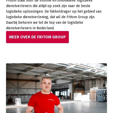
Fritom staat voor dé slimme en innovatieve logistieke
dienstverleners die altijd op zoek zijn naar de beste
logistieke oplossingen. De fakkeldrager op het gebied van
logistieke dienstverlening, dat wil de Fritom Group zijn.
Daarbij behoren we tot de top van de logistieke
dienstverleners in Nederland.
MEER OVER DE FRITOM GROUP