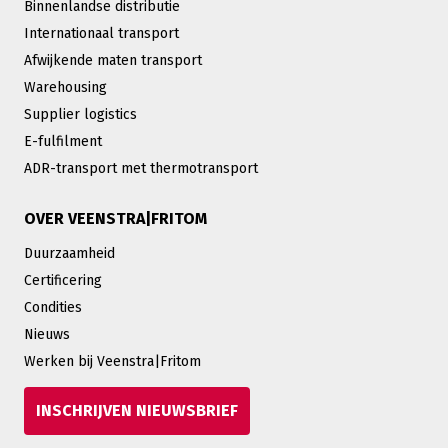
Binnenlandse distributie
Internationaal transport
Afwijkende maten transport
Warehousing
Supplier logistics
E-fulfilment
ADR-transport met thermotransport
OVER VEENSTRA|FRITOM
Duurzaamheid
Certificering
Condities
Nieuws
Werken bij Veenstra|Fritom
INSCHRIJVEN NIEUWSBRIEF