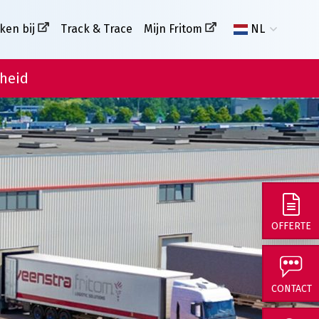
ken bij
Track & Trace
Mijn Fritom
NL
heid
OFFERTE
CONTACT