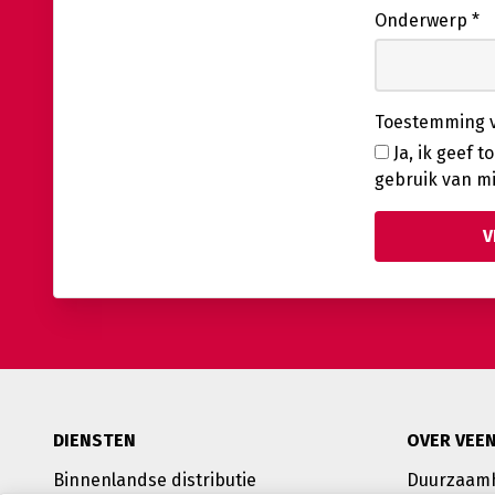
Onderwerp
*
Toestemming v
Ja, ik geef 
gebruik van m
DIENSTEN
OVER VEE
Binnenlandse distributie
Duurzaam