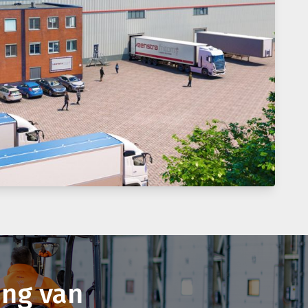
ng van