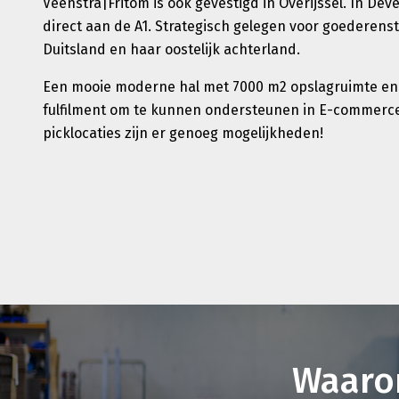
Veenstra|Fritom is ook gevestigd in Overijssel. In Dev
direct aan de A1. Strategisch gelegen voor goederen
Duitsland en haar oostelijk achterland.
Een mooie moderne hal met 7000 m2 opslagruimte en da
fulfilment om te kunnen ondersteunen in E-commerce
picklocaties zijn er genoeg mogelijkheden!
Waaro