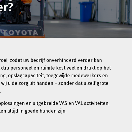
er?
roei, zodat uw bedrijf onverhinderd verder kan
extra personeel en ruimte kost veel en drukt op het
ng, opslagcapaciteit, toegewijde medewerkers en
ij u de zorg uit handen – zonder dat u zelf grote
.
lossingen en uitgebreide VAS en VAL activiteiten,
en altijd in goede handen zijn.