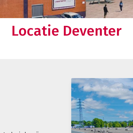
en omkijken meer naar uw logistieke keten. Dat
lt u toch ook?
Over ons
Locatie Deventer
Weten wat ons drijft en nieuwsgie
verhaal?