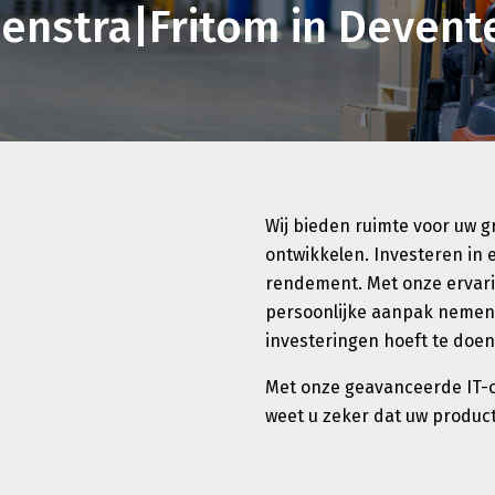
enstra|Fritom in Devent
Wij bieden ruimte voor uw g
ontwikkelen. Investeren in 
rendement. Met onze ervari
persoonlijke aanpak nemen w
investeringen hoeft te doen
Met onze geavanceerde IT-op
weet u zeker dat uw product