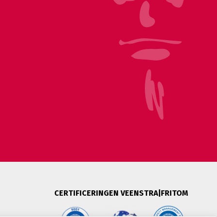
CERTIFICERINGEN VEENSTRA|FRITOM