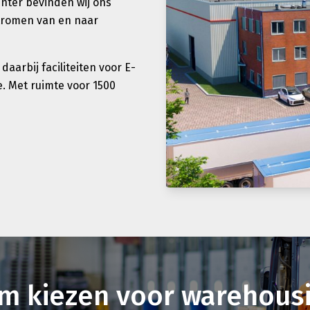
enter bevinden wij ons
stromen van en naar
arbij faciliteiten voor E-
. Met ruimte voor 1500
m kiezen voor warehousi