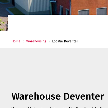
Ge
wi
Home
Warehousing
Locatie Deventer
Warehouse Deventer