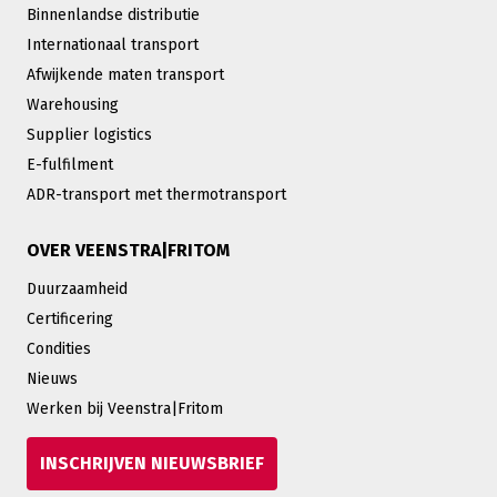
Binnenlandse distributie
Internationaal transport
Afwijkende maten transport
Warehousing
Supplier logistics
E-fulfilment
ADR-transport met thermotransport
OVER VEENSTRA|FRITOM
Duurzaamheid
Certificering
Condities
Nieuws
Werken bij Veenstra|Fritom
INSCHRIJVEN NIEUWSBRIEF