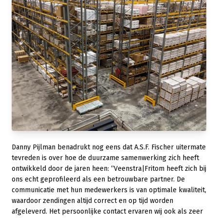
Danny Pijlman benadrukt nog eens dat A.S.F. Fischer uitermate
tevreden is over hoe de duurzame samenwerking zich heeft
ontwikkeld door de jaren heen: “Veenstra|Fritom heeft zich bij
ons echt geprofileerd als een betrouwbare partner. De
communicatie met hun medewerkers is van optimale kwaliteit,
waardoor zendingen altijd correct en op tijd worden
afgeleverd. Het persoonlijke contact ervaren wij ook als zeer