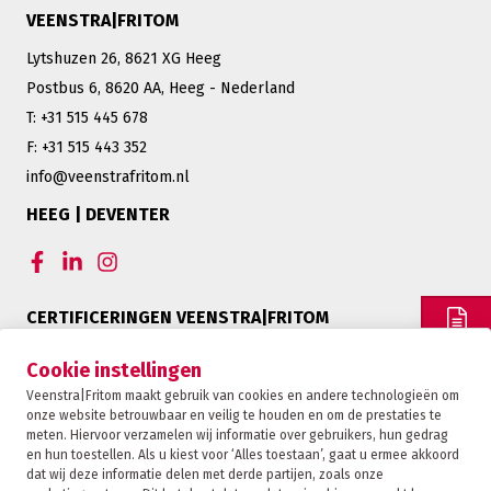
VEENSTRA|FRITOM
Lytshuzen 26, 8621 XG Heeg
Postbus 6, 8620 AA, Heeg - Nederland
T: +31 515 445 678
F: +31 515 443 352
info@veenstrafritom.nl
HEEG | DEVENTER
CERTIFICERINGEN VEENSTRA|FRITOM
OFFERTE
Cookie instellingen
Veenstra|Fritom maakt gebruik van cookies en andere technologieën om
onze website betrouwbaar en veilig te houden en om de prestaties te
CONTACT
meten. Hiervoor verzamelen wij informatie over gebruikers, hun gedrag
en hun toestellen. Als u kiest voor ‘Alles toestaan’, gaat u ermee akkoord
dat wij deze informatie delen met derde partijen, zoals onze