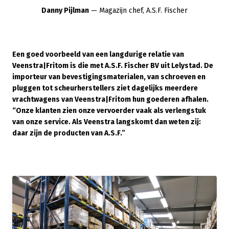
Danny Pijlman
— Magazijn chef, A.S.F. Fischer
Een goed voorbeeld van een langdurige relatie van
Veenstra|Fritom is die met A.S.F. Fischer BV uit Lelystad. De
importeur van bevestigingsmaterialen, van schroeven en
pluggen tot scheurherstellers ziet dagelijks meerdere
vrachtwagens van Veenstra|Fritom hun goederen afhalen.
“Onze klanten zien onze vervoerder vaak als verlengstuk
van onze service. Als Veenstra langskomt dan weten zij:
daar zijn de producten van A.S.F.”