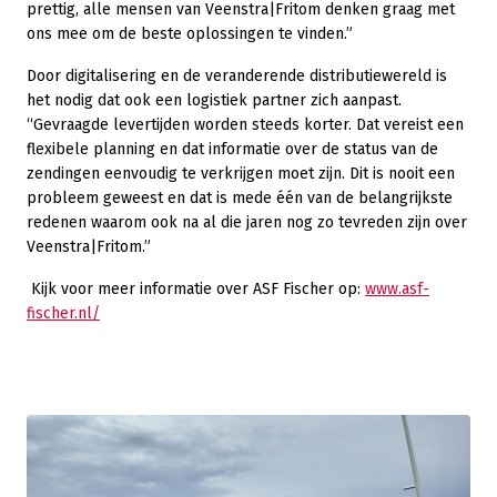
prettig, alle mensen van Veenstra|Fritom denken graag met
ons mee om de beste oplossingen te vinden.”
Door digitalisering en de veranderende distributiewereld is
het nodig dat ook een logistiek partner zich aanpast.
“Gevraagde levertijden worden steeds korter. Dat vereist een
flexibele planning en dat informatie over de status van de
zendingen eenvoudig te verkrijgen moet zijn. Dit is nooit een
probleem geweest en dat is mede één van de belangrijkste
redenen waarom ook na al die jaren nog zo tevreden zijn over
Veenstra|Fritom.”
Kijk voor meer informatie over ASF Fischer op:
www.asf-
fischer.nl/