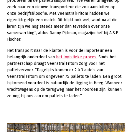
probleem bij de pallettransporten. “We waren dringend op
zoek naar een nieuwe transporteur die zou aansluiten op
onze bedrijfsfilosofie. Met Veenstra|Fritom hadden we
eigenlijk gelijk een match. Dit blijkt ook wel, want na al die
jaren zijn we nog steeds meer dan tevreden over onze
samenwerking”, aldus Danny Pijlman, magazijnchef bij A.S.F.
Fischer.
Het transport naar de klanten is voor de importeur een
belangrijk onderdeel van
het logistieke proces.
Sinds het
partnerschap draagt Veenstra|Fritom zorg voor het
palletvervoer. “Dagelijks komen er 2 á 3 auto’s van
Veenstra|Fritom om ongeveer 75 pallets te laden. Een groot
bijkomend voordeel is natuurlijk de ligging in Heeg. Wanneer
vrachtwagens op de terugweg naar het noorden zijn, kunnen
ze nog bij ons aan om pallets te laden.”