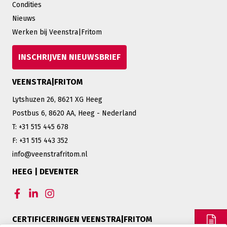
Condities
Nieuws
Werken bij Veenstra|Fritom
INSCHRIJVEN NIEUWSBRIEF
VEENSTRA|FRITOM
Lytshuzen 26, 8621 XG Heeg
Postbus 6, 8620 AA, Heeg - Nederland
T: +31 515 445 678
F: +31 515 443 352
info@veenstrafritom.nl
HEEG | DEVENTER
CERTIFICERINGEN VEENSTRA|FRITOM