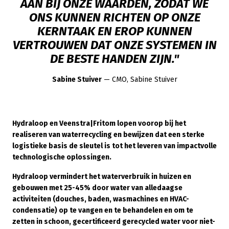
AAN BIJ ONZE WAARDEN, ZODAT WE
ONS KUNNEN RICHTEN OP ONZE
KERNTAAK EN EROP KUNNEN
VERTROUWEN DAT ONZE SYSTEMEN IN
DE BESTE HANDEN ZIJN."
Sabine Stuiver
— CMO, Sabine Stuiver
Hydraloop en Veenstra|Fritom lopen voorop bij het
realiseren van waterrecycling en bewijzen dat een sterke
logistieke basis de sleutel is tot het leveren van impactvolle
technologische oplossingen.
Hydraloop vermindert het waterverbruik in huizen en
gebouwen met 25-45% door water van alledaagse
activiteiten (douches, baden, wasmachines en HVAC-
condensatie) op te vangen en te behandelen en om te
zetten in schoon, gecertificeerd gerecycled water voor niet-