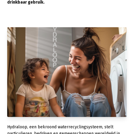
drinkbaar gebruik.
Hydraloop, een bekroond waterrecyclingsysteem, stelt
particulieren, bedrijven en gemeenschappen wereldwijd in