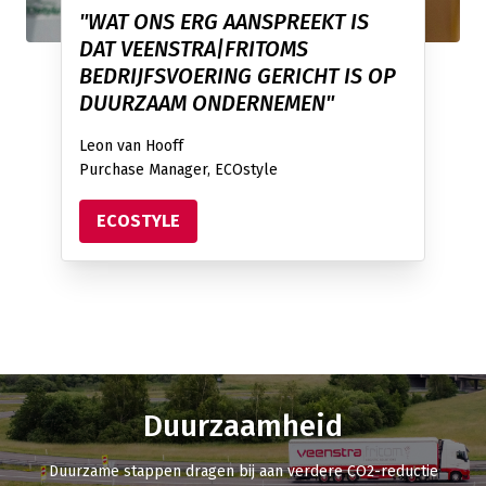
"WAT ONS ERG AANSPREEKT IS
DAT VEENSTRA|FRITOMS
BEDRIJFSVOERING GERICHT IS OP
DUURZAAM ONDERNEMEN"
Leon van Hooff
Purchase Manager, ECOstyle
ECOSTYLE
Duurzaamheid
Duurzame stappen dragen bij aan verdere CO2-reductie