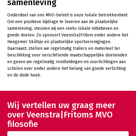
samenleving
Onderdeel van ons MVO-beleid is onze lokale betrokkenheid.
Om een positieve bijdrage te leveren aan de plaatselijke
samenleving, steunen wij een reeks lokale initiatieven en
goede doelen. Zo sponsort Veenstra|Fritom onder andere het
Heegemer Skûtsje en plaatselijke sportverenigingen.
Daarnaast, stellen we regelmatig trailers en materieel ter
beschikking voor verschillende maatschappelijke doeleinden
en geven we regelmatig rondleidingen en voorlichtingen aan
scholen over onder andere het belang van goede verlichting
en de dode hoek.
Wij vertellen uw graag meer
over Veenstra|Fritoms MVO
filosofie