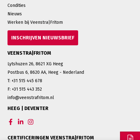
Condities
Nieuws
Werken bij Veenstra|Fritom
INSCHRIJVEN NIEUWSBRIEF
VEENSTRA|FRITOM
Lytshuzen 26, 8621 XG Heeg
Postbus 6, 8620 AA, Heeg - Nederland
T: +31 515 445 678
F: +31 515 443 352
info@veenstrafritom.nl
HEEG | DEVENTER
CERTIFICERINGEN VEENSTRA|FRITOM