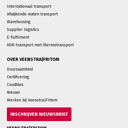
Internationaal transport
Afwijkende maten transport
Warehousing
Supplier logistics
E-fulfilment
ADR-transport met thermotransport
OVER VEENSTRA|FRITOM
Duurzaamheid
Certificering
Condities
Nieuws
Werken bij Veenstra|Fritom
INSCHRIJVEN NIEUWSBRIEF