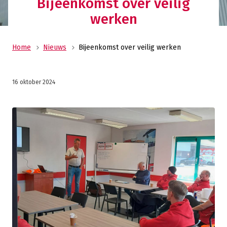
Bijeenkomst over veilig
werken
Home
Nieuws
Bijeenkomst over veilig werken
16 oktober 2024