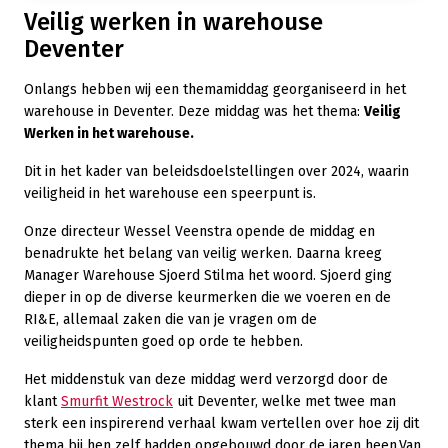
Veilig werken in warehouse
Deventer
Onlangs hebben wij een themamiddag georganiseerd in het
warehouse in Deventer. Deze middag was het thema:
Veilig
Werken in het warehouse.
Dit in het kader van beleidsdoelstellingen over 2024, waarin
veiligheid in het warehouse een speerpunt is.
Onze directeur Wessel Veenstra opende de middag en
benadrukte het belang van veilig werken. Daarna kreeg
Manager Warehouse Sjoerd Stilma het woord. Sjoerd ging
dieper in op de diverse keurmerken die we voeren en de
RI&E, allemaal zaken die van je vragen om de
veiligheidspunten goed op orde te hebben.
Het middenstuk van deze middag werd verzorgd door de
klant
Smurfit Westrock
uit Deventer, welke met twee man
sterk een inspirerend verhaal kwam vertellen over hoe zij dit
thema bij hen zelf hadden opgebouwd door de jaren heen.Van