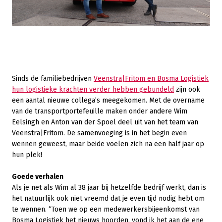
Sinds de familiebedrijven
Veenstra|Fritom en Bosma Logistiek
hun logistieke krachten verder hebben gebundeld
zijn ook
een aantal nieuwe collega’s meegekomen. Met de overname
van de transportportefeuille maken onder andere Wim
Eelsingh en Anton van der Spoel deel uit van het team van
Veenstra|Fritom. De samenvoeging is in het begin even
wennen geweest, maar beide voelen zich na een half jaar op
hun plek!
Goede verhalen
Als je net als Wim al 38 jaar bij hetzelfde bedrijf werkt, dan is
het natuurlijk ook niet vreemd dat je even tijd nodig hebt om
te wennen. “Toen we op een medewerkersbijeenkomst van
Bosma Logistiek het nieuws hoorden, vond ik het aan de ene