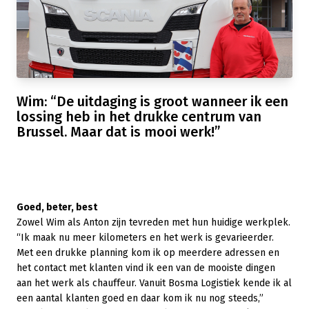
Wim: “De uitdaging is groot wanneer ik een
lossing heb in het drukke centrum van
Brussel. Maar dat is mooi werk!”
Goed, beter, best
Zowel Wim als Anton zijn tevreden met hun huidige werkplek.
“Ik maak nu meer kilometers en het werk is gevarieerder.
Met een drukke planning kom ik op meerdere adressen en
het contact met klanten vind ik een van de mooiste dingen
aan het werk als chauffeur. Vanuit Bosma Logistiek kende ik al
een aantal klanten goed en daar kom ik nu nog steeds,”