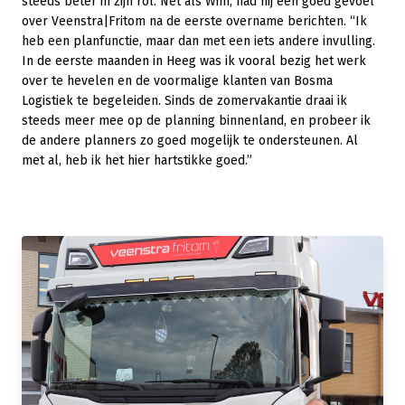
steeds beter in zijn rol. Net als Wim, had hij een goed gevoel
over Veenstra|Fritom na de eerste overname berichten. “Ik
heb een planfunctie, maar dan met een iets andere invulling.
In de eerste maanden in Heeg was ik vooral bezig het werk
over te hevelen en de voormalige klanten van Bosma
Logistiek te begeleiden. Sinds de zomervakantie draai ik
steeds meer mee op de planning binnenland, en probeer ik
de andere planners zo goed mogelijk te ondersteunen. Al
met al, heb ik het hier hartstikke goed.”