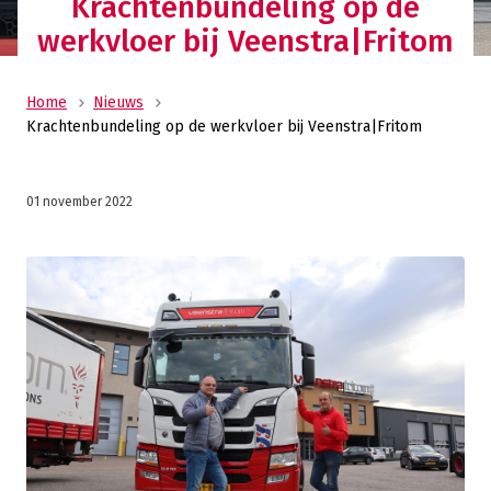
Krachtenbundeling op de
werkvloer bij Veenstra|Fritom
Home
Nieuws
Krachtenbundeling op de werkvloer bij Veenstra|Fritom
01 november 2022