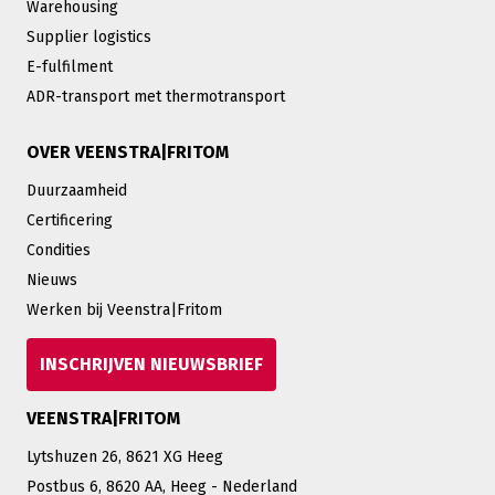
Warehousing
Supplier logistics
E-fulfilment
ADR-transport met thermotransport
OVER VEENSTRA|FRITOM
Duurzaamheid
Certificering
Condities
Nieuws
Werken bij Veenstra|Fritom
INSCHRIJVEN NIEUWSBRIEF
VEENSTRA|FRITOM
Lytshuzen 26, 8621 XG Heeg
Postbus 6, 8620 AA, Heeg - Nederland