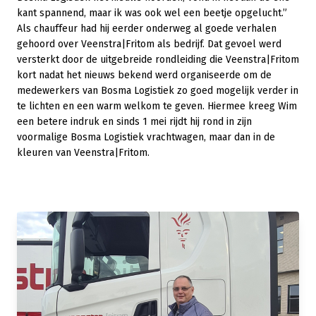
kant spannend, maar ik was ook wel een beetje opgelucht.”
Als chauffeur had hij eerder onderweg al goede verhalen
gehoord over Veenstra|Fritom als bedrijf. Dat gevoel werd
versterkt door de uitgebreide rondleiding die Veenstra|Fritom
kort nadat het nieuws bekend werd organiseerde om de
medewerkers van Bosma Logistiek zo goed mogelijk verder in
te lichten en een warm welkom te geven. Hiermee kreeg Wim
een betere indruk en sinds 1 mei rijdt hij rond in zijn
voormalige Bosma Logistiek vrachtwagen, maar dan in de
kleuren van Veenstra|Fritom.