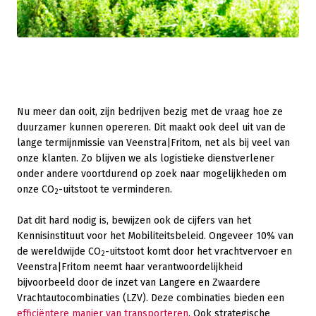
Nu meer dan ooit, zijn bedrijven bezig met de vraag hoe ze
duurzamer kunnen opereren. Dit maakt ook deel uit van de
lange termijnmissie van Veenstra|Fritom, net als bij veel van
onze klanten. Zo blijven we als logistieke dienstverlener
onder andere voortdurend op zoek naar mogelijkheden om
onze CO
-uitstoot te verminderen.
2
Dat dit hard nodig is, bewijzen ook de cijfers van het
Kennisinstituut voor het Mobiliteitsbeleid. Ongeveer 10% van
de wereldwijde CO
-uitstoot komt door het vrachtvervoer en
2
Veenstra|Fritom neemt haar verantwoordelijkheid
bijvoorbeeld door de inzet van Langere en Zwaardere
Vrachtautocombinaties (LZV). Deze combinaties bieden een
efficiëntere manier van transporteren
. Ook strategische