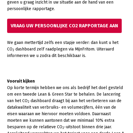
geven u graag inzicht in uw situatie aan de hand van een
persoonlijke rapportage.
VRAAG UW PERSOONLIJKE CO2 RAPPORTAGE AAN
We gaan mettertijd zelfs een stapje verder: dan kunt u het
CO
dashboard zelf raadplegen via MijnFritom. Uiteraard
2
informeren we u zodra dit beschikbaar is.
Vooruit kijken
Op korte termijn hebben we ons als bedrijf het doel gesteld
om een tweede Lean & Green Star te behalen. De lancering
van het CO
dashboard draagt bij aan het verbeteren van de
2
datakwaliteit van verbruiks- en volumecijfers, één van de
eisen waaraan we hiervoor moeten voldoen. Daarnaast
moeten we kunnen aantonen dat we minimaal 10% extra
besparen op de relatieve CO
-uitstoot binnen drie jaar.
2