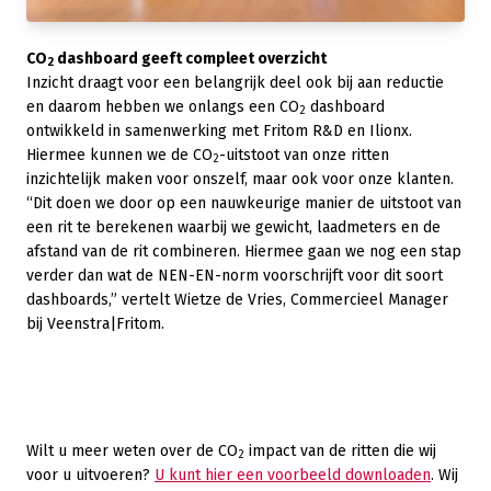
CO
dashboard geeft compleet overzicht
2
Inzicht draagt voor een belangrijk deel ook bij aan reductie
en daarom hebben we onlangs een CO
dashboard
2
ontwikkeld in samenwerking met Fritom R&D en Ilionx.
Hiermee kunnen we de CO
-uitstoot van onze ritten
2
inzichtelijk maken voor onszelf, maar ook voor onze klanten.
“Dit doen we door op een nauwkeurige manier de uitstoot van
een rit te berekenen waarbij we gewicht, laadmeters en de
afstand van de rit combineren. Hiermee gaan we nog een stap
verder dan wat de NEN-EN-norm voorschrijft voor dit soort
dashboards,” vertelt Wietze de Vries, Commercieel Manager
bij Veenstra|Fritom.
Wilt u meer weten over de CO
impact van de ritten die wij
2
voor u uitvoeren?
U kunt hier een voorbeeld downloaden
. Wij