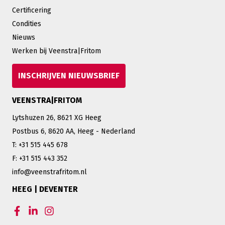
Certificering
Condities
Nieuws
Werken bij Veenstra|Fritom
INSCHRIJVEN NIEUWSBRIEF
VEENSTRA|FRITOM
Lytshuzen 26, 8621 XG Heeg
Postbus 6, 8620 AA, Heeg - Nederland
T: +31 515 445 678
F: +31 515 443 352
info@veenstrafritom.nl
HEEG | DEVENTER