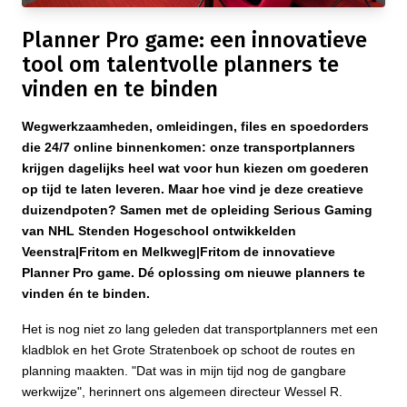
Planner Pro game: een innovatieve
tool om talentvolle planners te
vinden en te binden
Wegwerkzaamheden, omleidingen, files en spoedorders
die 24/7 online binnenkomen: onze transportplanners
krijgen dagelijks heel wat voor hun kiezen om goederen
op tijd te laten leveren. Maar hoe vind je deze creatieve
duizendpoten? Samen met de opleiding Serious Gaming
van NHL Stenden Hogeschool ontwikkelden
Veenstra|Fritom en Melkweg|Fritom de innovatieve
Planner Pro game. Dé oplossing om nieuwe planners te
vinden én te binden.
Het is nog niet zo lang geleden dat transportplanners met een
kladblok en het Grote Stratenboek op schoot de routes en
planning maakten. "Dat was in mijn tijd nog de gangbare
werkwijze", herinnert ons algemeen directeur Wessel R.