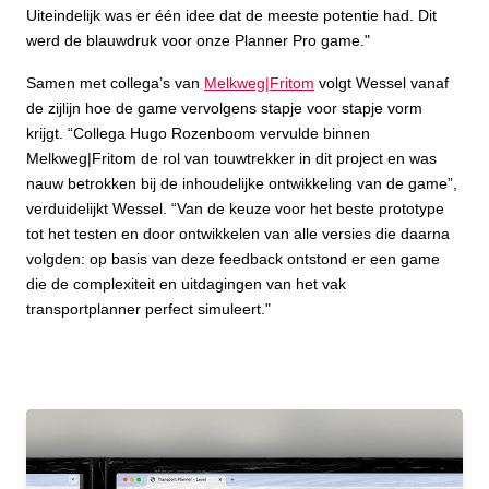
Uiteindelijk was er één idee dat de meeste potentie had. Dit
werd de blauwdruk voor onze Planner Pro game."
Samen met collega’s van
Melkweg|Fritom
volgt Wessel vanaf
de zijlijn hoe de game vervolgens stapje voor stapje vorm
krijgt. “Collega Hugo Rozenboom vervulde binnen
Melkweg|Fritom de rol van touwtrekker in dit project en was
nauw betrokken bij de inhoudelijke ontwikkeling van de game”,
verduidelijkt Wessel. “Van de keuze voor het beste prototype
tot het testen en door ontwikkelen van alle versies die daarna
volgden: op basis van deze feedback ontstond er een game
die de complexiteit en uitdagingen van het vak
transportplanner perfect simuleert."