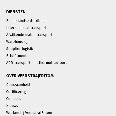
DIENSTEN
Binnenlandse distributie
Internationaal transport
Afwijkende maten transport
Warehousing
Supplier logistics
E-fulfilment
ADR-transport met thermotransport
OVER VEENSTRA|FRITOM
Duurzaamheid
Certificering
Condities
Nieuws
Werken bij Veenstra|Fritom