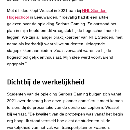
Met dit idee klopt Wessel in 2021 aan bij
NHL Stenden
Hogeschool
in Leeuwarden. "Toevallig had ik een artikel
gelezen over de opleiding Serious Gaming. Zo ontstond het
plan in mijn hoofd om dit vraagstuk bij de hogeschool neer te
leggen. We zijn al langer praktijkpartner van NHL Stenden, met
name als leerbedrijf waarbij we studenten uitdagende
stageplekken aanbieden. Zoals verwacht waren ze bij de
hogeschool gelijk enthousiast. Mijn idee werd voortvarend
opgepakt."
Dichtbij de werkelijkheid
Studenten van de opleiding Serious Gaming buigen zich vanaf
2021 over de vraag hoe deze ‘planner game’ eruit moet komen
te zien. Bij de presentatie van de eerste concepten is Wessel
blij verrast. "De kwaliteit van de prototypen was vanaf het begin
erg hoog. Ik stond versteld hoe dicht de studenten bij de
werkelijkheid van het vak van transportplanner kwamen.