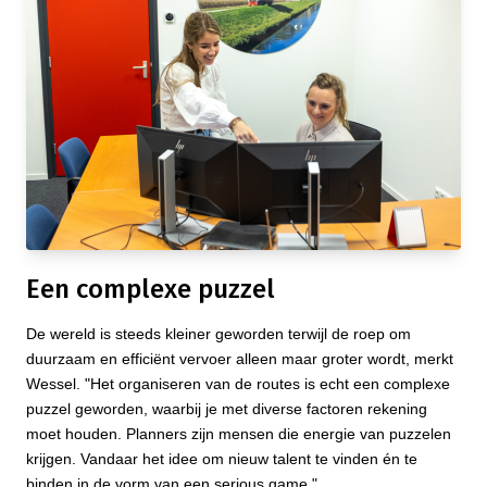
Een complexe puzzel
De wereld is steeds kleiner geworden terwijl de roep om
duurzaam en efficiënt vervoer alleen maar groter wordt, merkt
Wessel. "Het organiseren van de routes is echt een complexe
puzzel geworden, waarbij je met diverse factoren rekening
moet houden. Planners zijn mensen die energie van puzzelen
krijgen. Vandaar het idee om nieuw talent te vinden én te
binden in de vorm van een serious game."