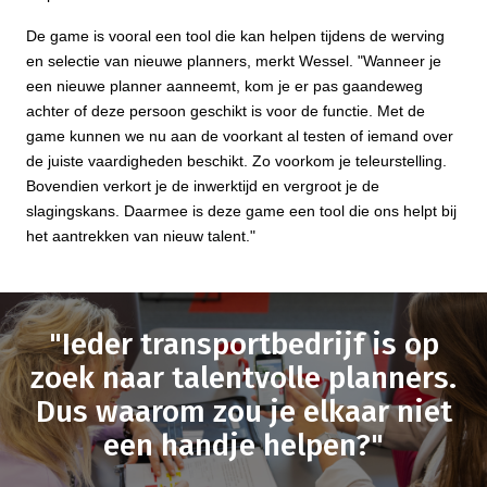
De game is vooral een tool die kan helpen tijdens de werving
en selectie van nieuwe planners, merkt Wessel. "Wanneer je
een nieuwe planner aanneemt, kom je er pas gaandeweg
achter of deze persoon geschikt is voor de functie. Met de
game kunnen we nu aan de voorkant al testen of iemand over
de juiste vaardigheden beschikt. Zo voorkom je teleurstelling.
Bovendien verkort je de inwerktijd en vergroot je de
slagingskans. Daarmee is deze game een tool die ons helpt bij
het aantrekken van nieuw talent."
"Ieder transportbedrijf is op
zoek naar talentvolle planners.
Dus waarom zou je elkaar niet
een handje helpen?"