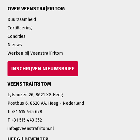
OVER VEENSTRA|FRITOM
Duurzaamheid
Certificering
Condities
Nieuws
Werken bij Veenstra|Fritom
INSCHRIJVEN NIEUWSBRIEF
VEENSTRA|FRITOM
Lytshuzen 26, 8621 XG Heeg
Postbus 6, 8620 AA, Heeg - Nederland
T: +31 515 445 678
F: +31 515 443 352
info@veenstrafritom.nl
HEEG | DEVENTER