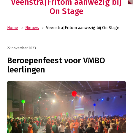
Veenstra|Fritom aanwezig bij
On Stage
Home
Nieuws
Veenstra|Fritom aanwezig bij On Stage
22 november 2023
Beroepenfeest voor VMBO
leerlingen