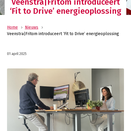
Veenstra|Fritom introduceert
‘Fit to Drive’ energieoplossing
Home
Nieuws
Veenstra|Fritom introduceert ‘Fit to Drive’ energieoplossing
01 april 2025