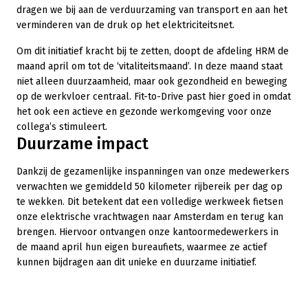
dragen we bij aan de verduurzaming van transport en aan het
verminderen van de druk op het elektriciteitsnet.
Om dit initiatief kracht bij te zetten, doopt de afdeling HRM de
maand april om tot de ‘vitaliteitsmaand’. In deze maand staat
niet alleen duurzaamheid, maar ook gezondheid en beweging
op de werkvloer centraal. Fit-to-Drive past hier goed in omdat
het ook een actieve en gezonde werkomgeving voor onze
collega’s stimuleert.
Duurzame impact
Dankzij de gezamenlijke inspanningen van onze medewerkers
verwachten we gemiddeld 50 kilometer rijbereik per dag op
te wekken. Dit betekent dat een volledige werkweek fietsen
onze elektrische vrachtwagen naar Amsterdam en terug kan
brengen. Hiervoor ontvangen onze kantoormedewerkers in
de maand april hun eigen bureaufiets, waarmee ze actief
kunnen bijdragen aan dit unieke en duurzame initiatief.