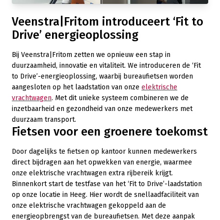
Veenstra|Fritom introduceert ‘Fit to
Drive’ energieoplossing
Bij Veenstra|Fritom zetten we opnieuw een stap in
duurzaamheid, innovatie en vitaliteit. We introduceren de ‘Fit
to Drive’-energieoplossing, waarbij bureaufietsen worden
aangesloten op het laadstation van onze
elektrische
vrachtwagen
. Met dit unieke systeem combineren we de
inzetbaarheid en gezondheid van onze medewerkers met
duurzaam transport.
Fietsen voor een groenere toekomst
Door dagelijks te fietsen op kantoor kunnen medewerkers
direct bijdragen aan het opwekken van energie, waarmee
onze elektrische vrachtwagen extra rijbereik krijgt.
Binnenkort start de testfase van het ‘Fit to Drive’-laadstation
op onze locatie in Heeg. Hier wordt de snellaadfaciliteit van
onze elektrische vrachtwagen gekoppeld aan de
energieopbrengst van de bureaufietsen. Met deze aanpak