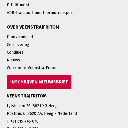
E-fulfilment
ADR-transport met thermotransport
OVER VEENSTRA|FRITOM
Duurzaamheid
Certificering
Condities
Nieuws
Werken bij Veenstra|Fritom
INSCHRIJVEN NIEUWSBRIEF
VEENSTRA|FRITOM
Lytshuzen 26, 8621 XG Heeg
Postbus 6, 8620 AA, Heeg - Nederland
T: +31 515 445 678