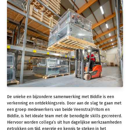
De unieke en bijzondere samenwerking met Biddle is een
verkenning en ontdekkingsreis. Door aan de slag te gaan met
een groep medewerkers van beide Veenstra|Fritom en
Biddle, is het ideale team met de benodigde skills gecreëerd.
Hiervoor worden collega’s uit hun dagelijkse werkzaamheden
getrokken om tijd, energie en kennis te steken in het