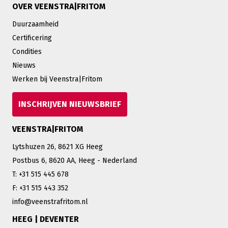
OVER VEENSTRA|FRITOM
Duurzaamheid
Certificering
Condities
Nieuws
Werken bij Veenstra|Fritom
INSCHRIJVEN NIEUWSBRIEF
VEENSTRA|FRITOM
Lytshuzen 26, 8621 XG Heeg
Postbus 6, 8620 AA, Heeg - Nederland
T: +31 515 445 678
F: +31 515 443 352
info@veenstrafritom.nl
HEEG | DEVENTER