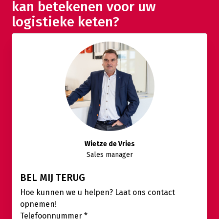
kan betekenen voor uw
logistieke keten?
Wietze de Vries
Sales manager
BEL MIJ TERUG
Hoe kunnen we u helpen? Laat ons contact
opnemen!
Telefoonnummer
*