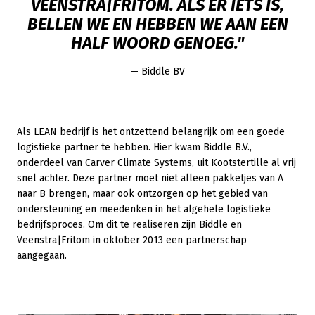
VEENSTRA|FRITOM. ALS ER IETS IS,
BELLEN WE EN HEBBEN WE AAN EEN
HALF WOORD GENOEG."
— Biddle BV
Als LEAN bedrijf is het ontzettend belangrijk om een goede
logistieke partner te hebben. Hier kwam Biddle B.V.,
onderdeel van Carver Climate Systems, uit Kootstertille al vrij
snel achter. Deze partner moet niet alleen pakketjes van A
naar B brengen, maar ook ontzorgen op het gebied van
ondersteuning en meedenken in het algehele logistieke
bedrijfsproces. Om dit te realiseren zijn Biddle en
Veenstra|Fritom in oktober 2013 een partnerschap
aangegaan.