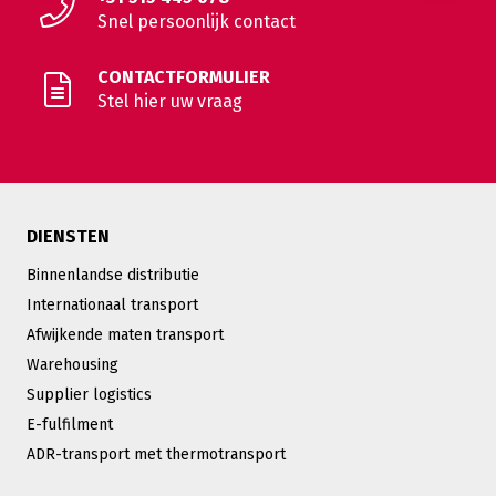
Snel persoonlijk contact
CONTACTFORMULIER
Stel hier uw vraag
DIENSTEN
Binnenlandse distributie
Internationaal transport
Afwijkende maten transport
Warehousing
Supplier logistics
E-fulfilment
ADR-transport met thermotransport