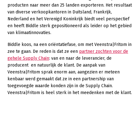
producten naar meer dan 25 landen exporteren. Het resultaat
van diverse verkoopkantoren in Duitsland, Frankrijk,
Nederland en het Verenigd Koninkrijk biedt veel perspectief
en heeft Biddle sterk gepositioneerd als leider op het gebied
van klimaatinnovaties.
Biddle koos, na een oriëntatiefase, om met Veenstra|Fritom in
zee te gaan. De reden is dat ze een
partner zochten voor de
gehele Supply Chain
: van en naar de leverancier, de
producent en natuurlijk de klant. De aanpak van
Veenstra|Fritom sprak enorm aan, aangezien er meteen
kenbaar werd gemaakt dat ze in een partnership van
toegevoegde waarde konden zijn in de Supply Chain.
Veenstra|Fritom is heel sterk in het meedenken met de klant.