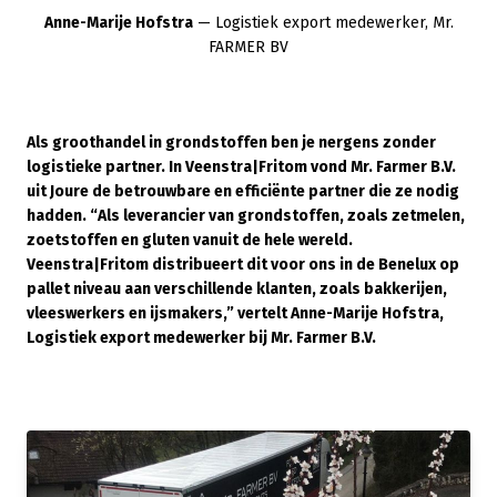
Anne-Marije Hofstra
— Logistiek export medewerker, Mr.
FARMER BV
Als groothandel in grondstoffen ben je nergens zonder
logistieke partner. In Veenstra|Fritom vond Mr. Farmer B.V.
uit Joure de betrouwbare en efficiënte partner die ze nodig
hadden. “Als leverancier van grondstoffen, zoals zetmelen,
zoetstoffen en gluten vanuit de hele wereld.
Veenstra|Fritom distribueert dit voor ons in de Benelux op
pallet niveau aan verschillende klanten, zoals bakkerijen,
vleeswerkers en ijsmakers,” vertelt Anne-Marije Hofstra,
Logistiek export medewerker bij Mr. Farmer B.V.