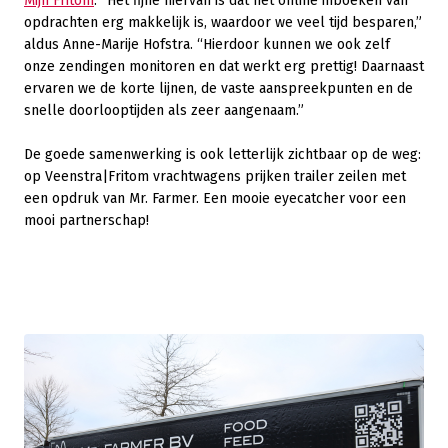
Mijn Fritom
. “Het fijne hiervan is dat het online inboeken van
opdrachten erg makkelijk is, waardoor we veel tijd besparen,”
aldus Anne-Marije Hofstra. “Hierdoor kunnen we ook zelf
onze zendingen monitoren en dat werkt erg prettig! Daarnaast
ervaren we de korte lijnen, de vaste aanspreekpunten en de
snelle doorlooptijden als zeer aangenaam.”
De goede samenwerking is ook letterlijk zichtbaar op de weg:
op Veenstra|Fritom vrachtwagens prijken trailer zeilen met
een opdruk van Mr. Farmer. Een mooie eyecatcher voor een
mooi partnerschap!