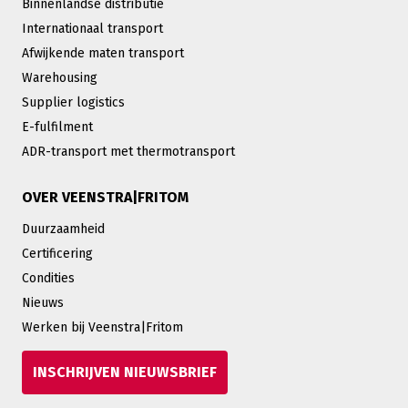
Binnenlandse distributie
Internationaal transport
Afwijkende maten transport
Warehousing
Supplier logistics
E-fulfilment
ADR-transport met thermotransport
OVER VEENSTRA|FRITOM
Duurzaamheid
Certificering
Condities
Nieuws
Werken bij Veenstra|Fritom
INSCHRIJVEN NIEUWSBRIEF