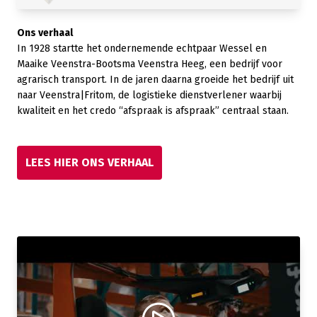
Ons verhaal
In 1928 startte het ondernemende echtpaar Wessel en
Maaike Veenstra-Bootsma Veenstra Heeg, een bedrijf voor
agrarisch transport. In de jaren daarna groeide het bedrijf uit
naar Veenstra|Fritom, de logistieke dienstverlener waarbij
kwaliteit en het credo “afspraak is afspraak” centraal staan.
LEES HIER ONS VERHAAL