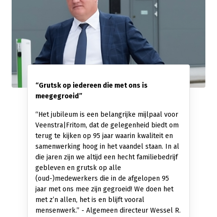
“Grutsk op iedereen die met ons is
meegegroeid”
“Het jubileum is een belangrijke mijlpaal voor
Veenstra|Fritom, dat de gelegenheid biedt om
terug te kijken op 95 jaar waarin kwaliteit en
samenwerking hoog in het vaandel staan. In al
die jaren zijn we altijd een hecht familiebedrijf
gebleven en grutsk op alle
(oud-)medewerkers die in de afgelopen 95
jaar met ons mee zijn gegroeid! We doen het
met z’n allen, het is en blijft vooral
mensenwerk.” - Algemeen directeur Wessel R.