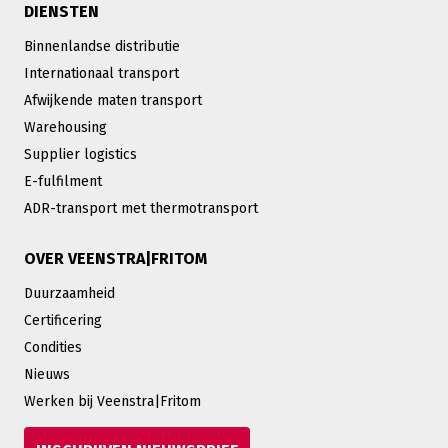
DIENSTEN
Binnenlandse distributie
Internationaal transport
Afwijkende maten transport
Warehousing
Supplier logistics
E-fulfilment
ADR-transport met thermotransport
OVER VEENSTRA|FRITOM
Duurzaamheid
Certificering
Condities
Nieuws
Werken bij Veenstra|Fritom