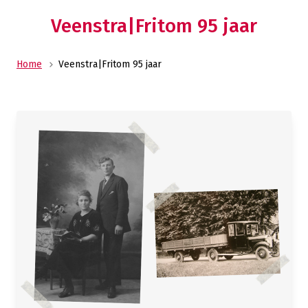
Veenstra|Fritom 95 jaar
Home
Veenstra|Fritom 95 jaar