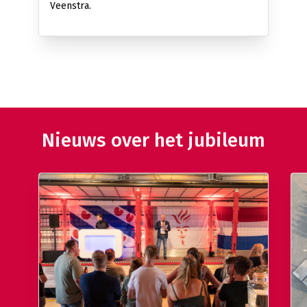
Veenstra.
Nieuws over het jubileum