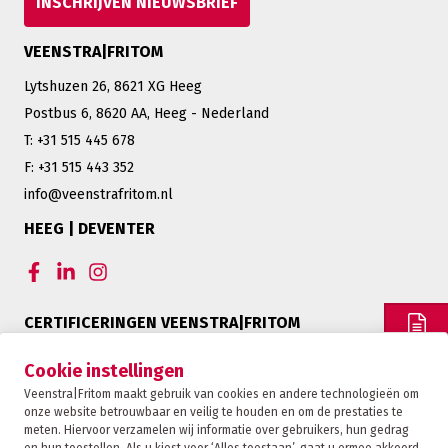
INSCHRIJVEN NIEUWSBRIEF
VEENSTRA|FRITOM
Lytshuzen 26, 8621 XG Heeg
Postbus 6, 8620 AA, Heeg - Nederland
T: +31 515 445 678
F: +31 515 443 352
info@veenstrafritom.nl
HEEG | DEVENTER
CERTIFICERINGEN VEENSTRA|FRITOM
OFFERTE
Cookie instellingen
Veenstra|Fritom maakt gebruik van cookies en andere technologieën om
onze website betrouwbaar en veilig te houden en om de prestaties te
CONTACT
meten. Hiervoor verzamelen wij informatie over gebruikers, hun gedrag